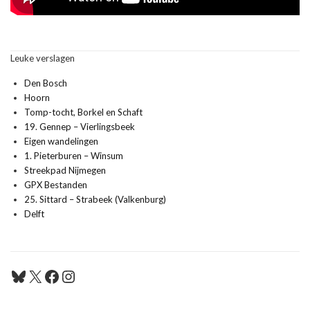
Leuke verslagen
Den Bosch
Hoorn
Tomp-tocht, Borkel en Schaft
19. Gennep – Vierlingsbeek
Eigen wandelingen
1. Pieterburen – Winsum
Streekpad Nijmegen
GPX Bestanden
25. Sittard – Strabeek (Valkenburg)
Delft
Bluesky
X
Facebook
Instagram