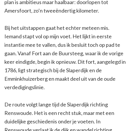
plan is ambitieus maar haalbaar: doorlopen tot
Amersfoort, zo’n tweeëndertig kilometer.
Bij het uitstappen gaat het echter meteen mis.
Iemand stapt vol op mijn voet. Het lijkt in eerste
instantie mee te vallen, dus ik besluit toch op pad te
gaan. Vanaf Fort aan de Buursteeg, waar ik de vorige
keer eindigde, begin ik opnieuw. Dit fort, aangelegd in
1786, ligt strategisch bij de Slaperdijk en de
Emminkhuizerberg en maakt deel uit van de oude
verdedigingslinie.
De route volgt lange tijd de Slaperdijk richting
Renswoude. Het is een recht stuk, maar met een
duidelijke geschiedenis onder je voeten. In
Renswoude verlaat ik de dijk en wandel richting