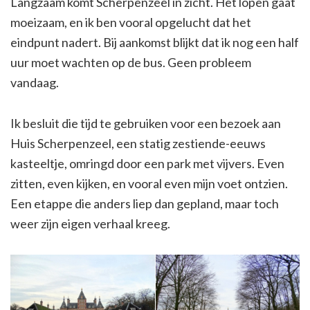
Langzaam komt Scherpenzeel in zicht. Het lopen gaat
moeizaam, en ik ben vooral opgelucht dat het
eindpunt nadert. Bij aankomst blijkt dat ik nog een half
uur moet wachten op de bus. Geen probleem
vandaag.
Ik besluit die tijd te gebruiken voor een bezoek aan
Huis Scherpenzeel, een statig zestiende-eeuws
kasteeltje, omringd door een park met vijvers. Even
zitten, even kijken, en vooral even mijn voet ontzien.
Een etappe die anders liep dan gepland, maar toch
weer zijn eigen verhaal kreeg.