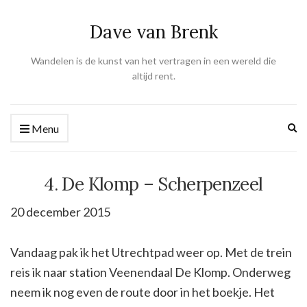
Dave van Brenk
Wandelen is de kunst van het vertragen in een wereld die
altijd rent.
Ex
Menu
se
fo
4. De Klomp – Scherpenzeel
20 december 2015
Vandaag pak ik het Utrechtpad weer op. Met de trein
reis ik naar station Veenendaal De Klomp. Onderweg
neem ik nog even de route door in het boekje. Het