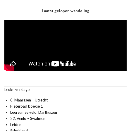
Laatst gelopen wandeling
Leuke verslagen
8. Maarssen – Utrecht
Pieterpad boekje 1
Leersumse veld, Darthuizen
22. Venlo – Swalmen
Leiden
Schokland