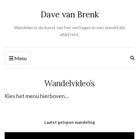
Dave van Brenk
Wandelen is de kunst van het vertragen in een wereld die
altijd rent.
Ex
Menu
se
fo
Wandelvideo’s
Kies het menu hierboven…
Laatst gelopen wandeling