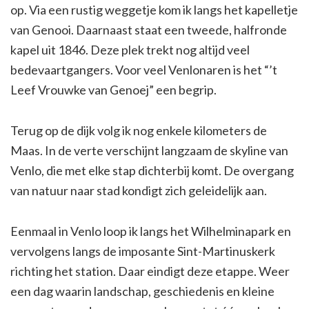
op. Via een rustig weggetje kom ik langs het kapelletje
van Genooi. Daarnaast staat een tweede, halfronde
kapel uit 1846. Deze plek trekt nog altijd veel
bedevaartgangers. Voor veel Venlonaren is het “’t
Leef Vrouwke van Genoej” een begrip.
Terug op de dijk volg ik nog enkele kilometers de
Maas. In de verte verschijnt langzaam de skyline van
Venlo, die met elke stap dichterbij komt. De overgang
van natuur naar stad kondigt zich geleidelijk aan.
Eenmaal in Venlo loop ik langs het Wilhelminapark en
vervolgens langs de imposante Sint-Martinuskerk
richting het station. Daar eindigt deze etappe. Weer
een dag waarin landschap, geschiedenis en kleine