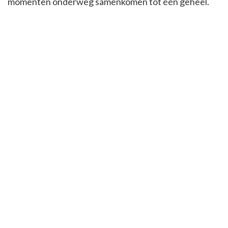
momenten onderweg samenkomen tot één geheel.