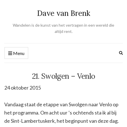
Dave van Brenk
Wandelen is de kunst van het vertragen in een wereld die
altijd rent.
Ex
Menu
se
fo
21. Swolgen – Venlo
24 oktober 2015
Vandaag staat de etappe van Swolgen naar Venlo op
het programma. Om acht uur ’s ochtends sta ik al bij
de Sint-Lambertuskerk, het beginpunt van deze dag.