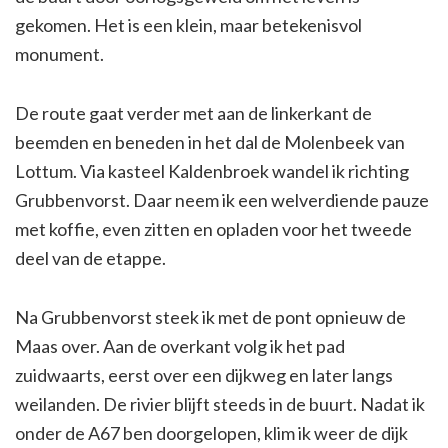
gekomen. Het is een klein, maar betekenisvol
monument.
De route gaat verder met aan de linkerkant de
beemden en beneden in het dal de Molenbeek van
Lottum. Via kasteel Kaldenbroek wandel ik richting
Grubbenvorst. Daar neem ik een welverdiende pauze
met koffie, even zitten en opladen voor het tweede
deel van de etappe.
Na Grubbenvorst steek ik met de pont opnieuw de
Maas over. Aan de overkant volg ik het pad
zuidwaarts, eerst over een dijkweg en later langs
weilanden. De rivier blijft steeds in de buurt. Nadat ik
onder de A67 ben doorgelopen, klim ik weer de dijk