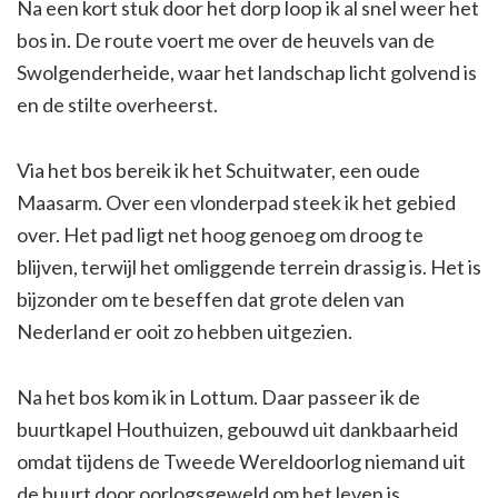
Na een kort stuk door het dorp loop ik al snel weer het
bos in. De route voert me over de heuvels van de
Swolgenderheide, waar het landschap licht golvend is
en de stilte overheerst.
Via het bos bereik ik het Schuitwater, een oude
Maasarm. Over een vlonderpad steek ik het gebied
over. Het pad ligt net hoog genoeg om droog te
blijven, terwijl het omliggende terrein drassig is. Het is
bijzonder om te beseffen dat grote delen van
Nederland er ooit zo hebben uitgezien.
Na het bos kom ik in Lottum. Daar passeer ik de
buurtkapel Houthuizen, gebouwd uit dankbaarheid
omdat tijdens de Tweede Wereldoorlog niemand uit
de buurt door oorlogsgeweld om het leven is