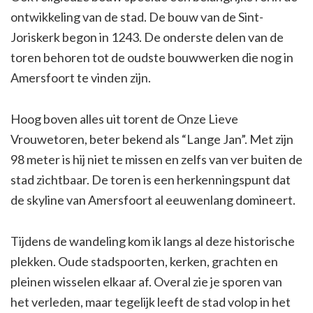
ontwikkeling van de stad. De bouw van de Sint-
Joriskerk begon in 1243. De onderste delen van de
toren behoren tot de oudste bouwwerken die nog in
Amersfoort te vinden zijn.
Hoog boven alles uit torent de Onze Lieve
Vrouwetoren, beter bekend als “Lange Jan”. Met zijn
98 meter is hij niet te missen en zelfs van ver buiten de
stad zichtbaar. De toren is een herkenningspunt dat
de skyline van Amersfoort al eeuwenlang domineert.
Tijdens de wandeling kom ik langs al deze historische
plekken. Oude stadspoorten, kerken, grachten en
pleinen wisselen elkaar af. Overal zie je sporen van
het verleden, maar tegelijk leeft de stad volop in het