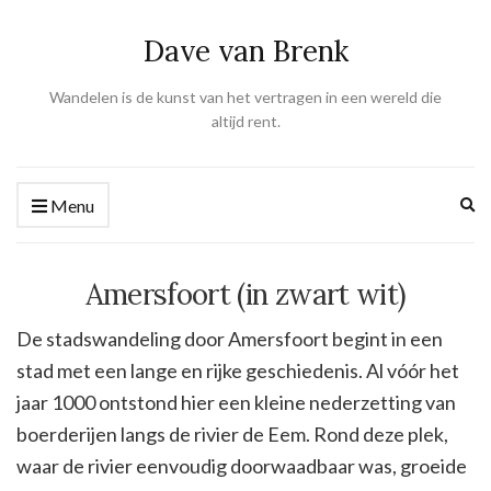
Dave van Brenk
Wandelen is de kunst van het vertragen in een wereld die
altijd rent.
Ex
Menu
se
fo
Amersfoort (in zwart wit)
De stadswandeling door Amersfoort begint in een
stad met een lange en rijke geschiedenis. Al vóór het
jaar 1000 ontstond hier een kleine nederzetting van
boerderijen langs de rivier de Eem. Rond deze plek,
waar de rivier eenvoudig doorwaadbaar was, groeide