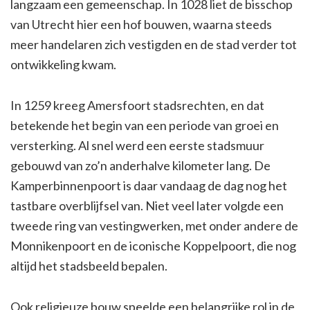
langzaam een gemeenschap. In 1028 liet de bisschop
van Utrecht hier een hof bouwen, waarna steeds
meer handelaren zich vestigden en de stad verder tot
ontwikkeling kwam.
In 1259 kreeg Amersfoort stadsrechten, en dat
betekende het begin van een periode van groei en
versterking. Al snel werd een eerste stadsmuur
gebouwd van zo’n anderhalve kilometer lang. De
Kamperbinnenpoort is daar vandaag de dag nog het
tastbare overblijfsel van. Niet veel later volgde een
tweede ring van vestingwerken, met onder andere de
Monnikenpoort en de iconische Koppelpoort, die nog
altijd het stadsbeeld bepalen.
Ook religieuze bouw speelde een belangrijke rol in de