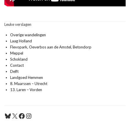
Leuke verslagen
Overige wandelingen
Laag Holland
Flevopark, Oeverbos aan de Amstel, Betondorp
Meppel
Schokland
Contact
Delft
Landgoed Hemmen
8. Maarssen – Utrecht
13. Laren – Vorden
Bluesky
X
Facebook
Instagram