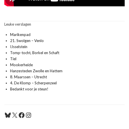
Leuke verslagen
Marikenpad
21. Swolgen – Venlo
IJsselstein
Tomp-tocht, Borkel en Schaft
Tiel
Mookerheide
Hanzesteden Zwolle en Hattem
8. Maarssen – Utrecht
4. De Klomp – Scherpenzeel
Bedankt voor je steun!
Bluesky
X
Facebook
Instagram