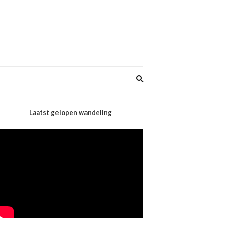
Expand
search
form
Laatst gelopen wandeling