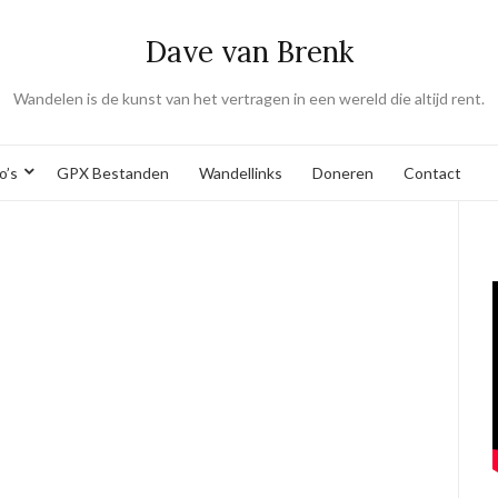
Dave van Brenk
Wandelen is de kunst van het vertragen in een wereld die altijd rent.
o’s
GPX Bestanden
Wandellinks
Doneren
Contact